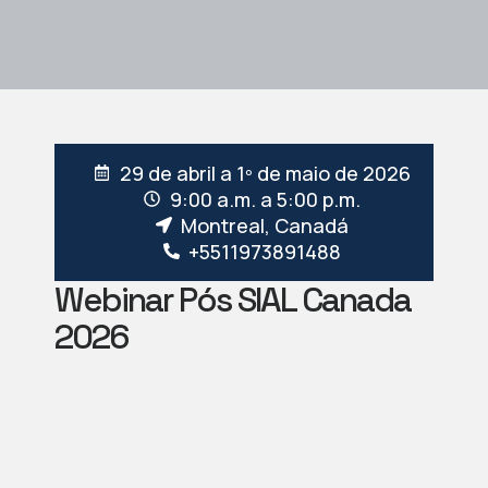
29 de abril a 1º de maio de 2026
9:00 a.m. a 5:00 p.m.
Montreal, Canadá
+5511973891488
Webinar Pós SIAL Canada
2026