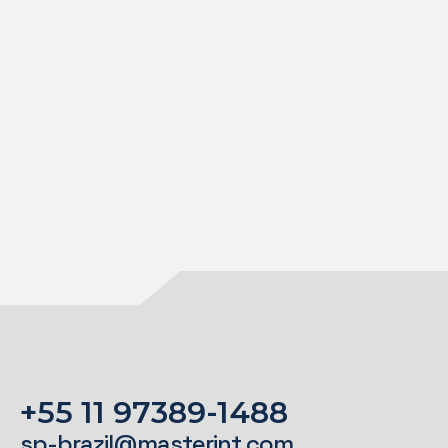
+55 11 97389-1488
sp-brazil@masterint.com