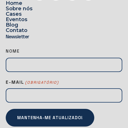
Home
Sobre nós
Cases
Eventos
Blog
Contato
Newsletter
N
NOME
E
W
S
L
E-MAIL
(OBRIGATÓRIO)
A
T
T
E
R
(
O