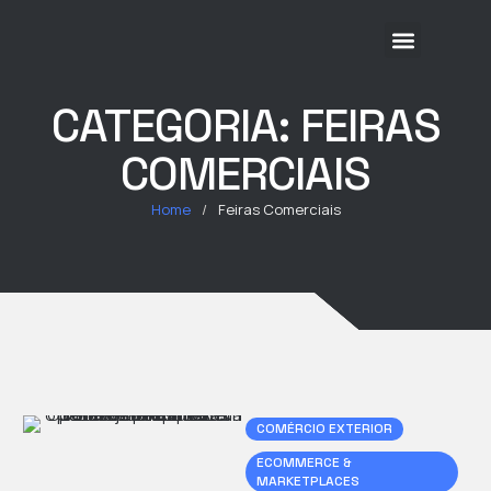
Sobre Nós
Soluções
Cases
Eventos
Blog
CATEGORIA:
FEIRAS
COMERCIAIS
Home
/
Feiras Comerciais
COMÉRCIO EXTERIOR
ECOMMERCE & 
MARKETPLACES