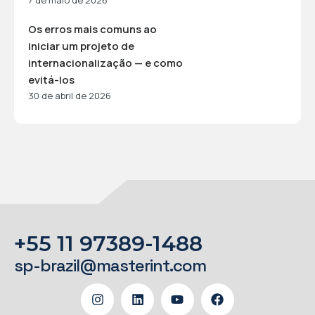
7 de maio de 2026
Os erros mais comuns ao
iniciar um projeto de
internacionalização — e como
evitá-los
30 de abril de 2026
+55 11 97389-1488
sp-brazil@masterint.com