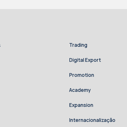
Trading
s
Digital Export
Promotion
Academy
Expansion
Internacionalização