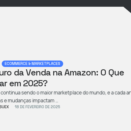
ECOMMERCE & MARKETPLACES
uro da Venda na Amazon: O Que
ar em 2025?
continua sendo o maior marketplace do mundo, e a cada a
as e mudanças impactam …
SUEX
18 DE FEVEREIRO DE 2025