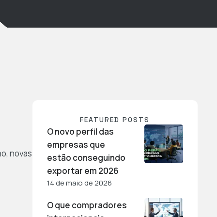
FEATURED POSTS
O novo perfil das
empresas que
no, novas
estão conseguindo
exportar em 2026
14 de maio de 2026
O que compradores