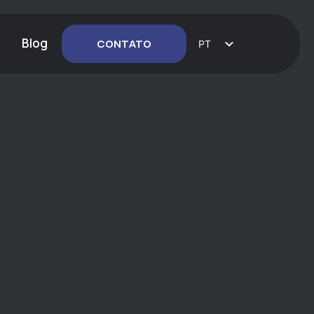
Blog
CONTATO
PT
EN